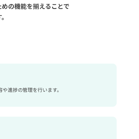
ための機能を揃えることで
す。
容や進捗の管理を行います。