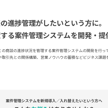
談の進捗管理がしたいという方に。
献する案件管理システムを開発・提
との商談の進捗状況を管理する案件管理システムの開発を行っ
や取引先との関係構築、営業ノウハウの蓄積などビジネス課題
案件管理システムを新規導入／
入れ替えたいという方へ