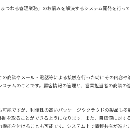
にまつわる管理業務」のお悩みを解決するシステム開発を行って
との商談やメール・電話等による接触を行った時にその内容や
システムのことです。顧客情報の管理と、営業担当者の商談の
も可能ですが、利便性の高いパッケージやクラウドの製品も多
体制を取ることができるようになります。また、目標値に対す
力機能を付けることも可能です。システム上で情報共有が進む