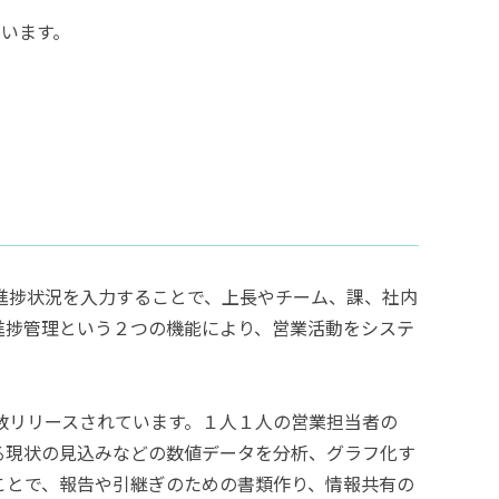
います。
進捗状況を入力することで、上長やチーム、課、社内
進捗管理という２つの機能により、営業活動をシステ
数リリースされています。１人１人の営業担当者の
る現状の見込みなどの数値データを分析、グラフ化す
ことで、報告や引継ぎのための書類作り、情報共有の