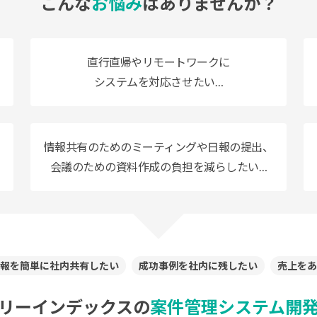
こんな
お悩み
はありませんか？
直行直帰やリモートワークに
システムを対応させたい…
情報共有のためのミーティングや日報の
提出、
会議のための資料作成の負担を
減らしたい…
報を簡単に社内共有したい
成功事例を社内に残したい
売上をあ
リーインデックスの
案件管理システム開