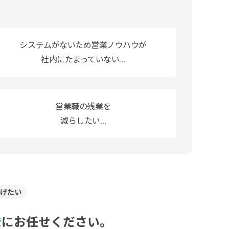
システムがないため営業ノウハウが
社内にたまっていない…
営業職の残業を
減らしたい…
げたい
発
にお任せください。