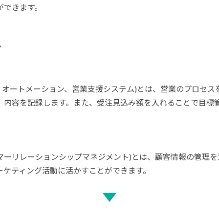
ができます。
ム
セールス・フォース・オートメーション、営業支援システム)とは、営業の
、内容を記録します。また、受注見込み額を入れることで目標
agement＝カスタマーリレーションシップマネジメント)とは、顧客情
ーケティング活動に活かすことができます。