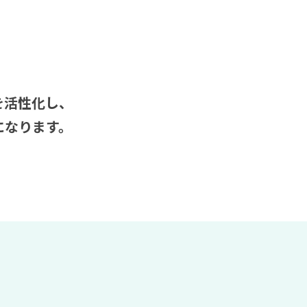
を活性化し、
になります。