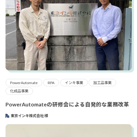
PowerAutomate
RPA
インキ事業
加工品事業
化成品事業
PowerAutomateの研修会による自発的な業務改革
東京インキ株式会社 様