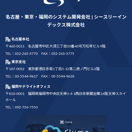
名古屋・東京・福岡のシステム開発会社 | シースリーイン
デックス株式会社
名古屋本社
〒460-0011 名古屋市中区大須三丁目30番40号万松寺ビル9階
TEL：052-265-3770 FAX：052-265-3775
東京支社
〒107-0052 東京都港区赤坂1丁目5-12第二虎ノ門ビル3階
TEL：03-5544-9617 FAX：03-5544-9618
福岡サテライトオフィス
〒810-0001 福岡県福岡市中央区天神1-4-1西日本新聞会館16階 天神スカイ
ホール
TEL：092-736-7550