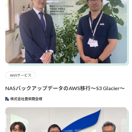
AWSサービス
NASバックアップデータのAWS移行～S3 Glacier～
株式会社豊栄商会様