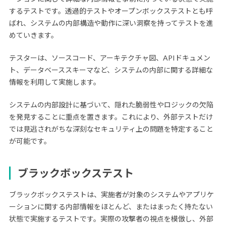
するテストです。透過的テストやオープンボックステストとも呼
ばれ、システムの内部構造や動作に深い洞察を持ってテストを進
めていきます。
テスターは、ソースコード、アーキテクチャ図、APIドキュメン
ト、データベーススキーマなど、システムの内部に関する詳細な
情報を利用して実施します。
システムの内部設計に基づいて、隠れた脆弱性やロジックの欠陥
を発見することに重点を置きます。これにより、外部テストだけ
では見逃されがちな深刻なセキュリティ上の問題を特定すること
が可能です。
ブラックボックステスト
ブラックボックステストは、実施者が対象のシステムやアプリケ
ーションに関する内部情報をほとんど、またはまったく持たない
状態で実施するテストです。実際の攻撃者の視点を模倣し、外部