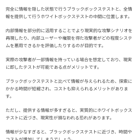
完全に情報を隠した状態で行うブラックボックステストと、全情
報を提供して行うホワイトボックステストの中間に位置します。
内部情報を部分的に活用することでより現実的な攻撃シナリオを
再現したり、内部ユーザーや権限を得た攻撃者がどの程度システ
ムを悪用できるかを評価したりするのが目的です。
実際の攻撃者が一部情報を持っている場合を想定しており、現実
に即したテストが可能である点がメリットです。
ブラックボックステストと比べて情報が与えられるため、探索に
かかる時間が短縮され、コストも抑えられるメリットがありま
す。
ただし、提供する情報が多すぎると、実質的にホワイトボックス
テストに近づき、現実性が損なわれる恐れがあります。
情報が少なすぎると、ブラックボックステストに近づき、時間や
コストが増加してしまうでしょう。