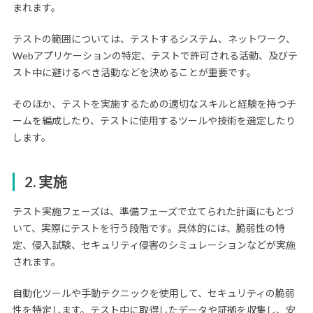
まれます。
テストの範囲については、テストするシステム、ネットワーク、
Webアプリケーションの特定、テストで許可される活動、及びテ
スト中に避けるべき活動などを決めることが重要です。
そのほか、テストを実施するための適切なスキルと経験を持つチ
ームを編成したり、テストに使用するツールや技術を選定したり
します。
2. 実施
テスト実施フェーズは、準備フェーズで立てられた計画にもとづ
いて、実際にテストを行う段階です。具体的には、脆弱性の特
定、侵入試験、セキュリティ侵害のシミュレーションなどが実施
されます。
自動化ツールや手動テクニックを使用して、セキュリティの脆弱
性を特定します。テスト中に取得したデータや証拠を収集し、安