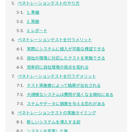
ペネトレーションテストのやり方
1. 準備
2. 実施
3. レポート
ペネトレーションテストを行うメリット
実際にシステムに侵入が可能な検証できる
自社の環境に対応したテストを実施できる
効率的に自社環境の弱点を知れる
ペネトレーションテストを行うデメリット
テスト実施者によって結果が左右される
大規模なシステムは費用が高くなる傾向にある
ステムやデータに損害を与える恐れがある
ペネトレーションテストの実施タイミング
新しいシステムを導入する前
システムを変更した後