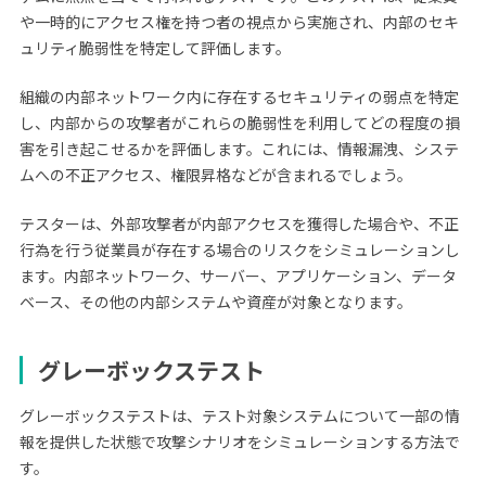
や一時的にアクセス権を持つ者の視点から実施され、内部のセキ
ュリティ脆弱性を特定して評価します。
組織の内部ネットワーク内に存在するセキュリティの弱点を特定
し、内部からの攻撃者がこれらの脆弱性を利用してどの程度の損
害を引き起こせるかを評価します。これには、情報漏洩、システ
ムへの不正アクセス、権限昇格などが含まれるでしょう。
テスターは、外部攻撃者が内部アクセスを獲得した場合や、不正
行為を行う従業員が存在する場合のリスクをシミュレーションし
ます。内部ネットワーク、サーバー、アプリケーション、データ
ベース、その他の内部システムや資産が対象となります。
グレーボックステスト
グレーボックステストは、テスト対象システムについて一部の情
報を提供した状態で攻撃シナリオをシミュレーションする方法で
す。