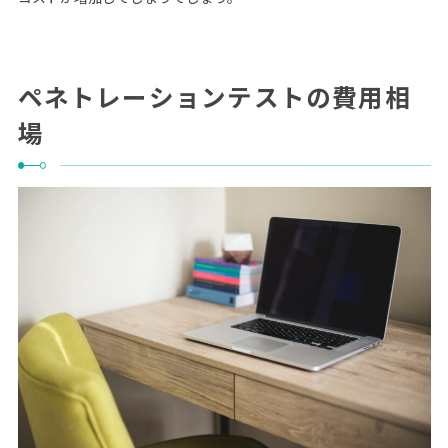
ペネトレーションテストの費用相
場