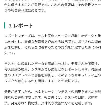
全に保持することが重要です。これらの情報は、後の分析フェー
ズや報告書作成に必要です。
3. レポート
レポートフェーズは、テスト実施フェーズで収集したデータと発
見を分析し、詳細な報告書を作成する段階です。発見された問題
点を理解し、それらを改善するための対策を策定するために不可
欠です。
テスト中に収集したデータを詳細に分析し、発見された脆弱性、
侵入試験の結果、システムの反応などをレポートします。各脆弱
性のリスクレベルと影響を評価し、どのようなセキュリティ上の
リスクが存在するかを明確にすることが大切です。
分析が終了したら、ペネトレーションテストの結果をまとめた詳
細な報告書を作成します。報告書には、テストの目的、実施方
法、発見された脆弱性、具体的な改善策などを記載します。