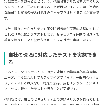
実際に侵入を試みることにより、各脆弱性がもたらす実際のリス
クレベルをより正確に評価することが可能です。その際、理論的
な脆弱性と実際の侵入可能性のギャップを理解することが重要で
す。
また、既存のセキュリティ対策や防御機能が実際の攻撃に対して
どれだけ効果的かをテストします。セキュリティ体制の弱点や改
善点を特定し、より堅固なセキュリティ対策を実施できます。
自社の環境に対応したテストを実施でき
る
ペネトレーションテストは、特定の企業や組織の具体的な環境、
ニーズ、目標に合わせてカスタマイズできます。一般的なセキュ
リティテストとは異なり、特定の業界、技術スタック、ビジネス
プロセスに特化したテストを行うことが可能です。
各組織には、独自のセキュリティ上の課題やリスクがあるでしょ
う。ペネトレーションテストにより、これら固有のリスクを特定