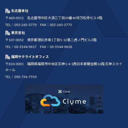
名古屋本社
〒460-0011 名古屋市中区大須三丁目30番40号万松寺ビル9階
TEL：052-265-3770 FAX：052-265-3775
東京支社
〒107-0052 東京都港区赤坂1丁目5-12第二虎ノ門ビル3階
TEL：03-5544-9617 FAX：03-5544-9618
福岡サテライトオフィス
〒810-0001 福岡県福岡市中央区天神1-4-1西日本新聞会館16階 天神スカイ
ホール
TEL：092-736-7550