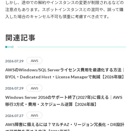
しかし、途中での解約やインスタンスの変更が制限されるなどの
注意点もあります。スポットインスタンスとの混同や、誤って購
入した場合のキャンセル不可も慎重に考慮すべき点です。
関連記事
AWS
2026.07.29
AWSのWindows/SQL Serverライセンス費用を最適化する方法｜
BYOL・Dedicated Host・License Managerで削減【2026年版】
AWS
2026.07.29
Windows Server 2016のサポート終了(2027年)に備える｜AWS
移行3方式・費用・スケジュール逆算【2026年版】
AWS
2026.07.27
AWS障害に備えるには？マルチAZ・リージョン冗長化・DR設計