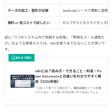
データの加工・整形が必要
JavaScriptノードで柔軟に変
無料 or 低コストで試したい
セルフホストならライセンス無料
逆に「1つのシステム内で完結する処理」「単純なメール通知だ
け」のような単発タスクは、n8nを使うまでもないことが多いで
す。
あわせて読む
n8nとは？読み方・できること・料金・Po
wer Automateとの違いをわかりやすく解
説【2026年版】
「n8nって何？どう読むの？」 業務自動化ツールを調
べていると、そう思った方も多いのではないでしょう
か。 n8nは、ワー…