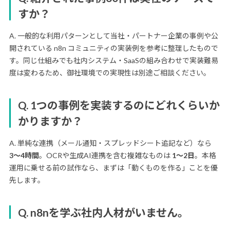
すか？
A. 一般的な利用パターンとして当社・パートナー企業の事例や公
開されている n8n コミュニティの実装例を参考に整理したもので
す。同じ仕組みでも社内システム・SaaSの組み合わせで実装難易
度は変わるため、御社環境での実現性は別途ご相談ください。
Q. 1つの事例を実装するのにどれくらいか
かりますか？
A. 単純な連携（メール通知・スプレッドシート追記など）なら
3〜4時間
。OCRや生成AI連携を含む複雑なものは
1〜2日
。本格
運用に乗せる前の試作なら、まずは「動くものを作る」ことを優
先します。
Q. n8nを学ぶ社内人材がいません。