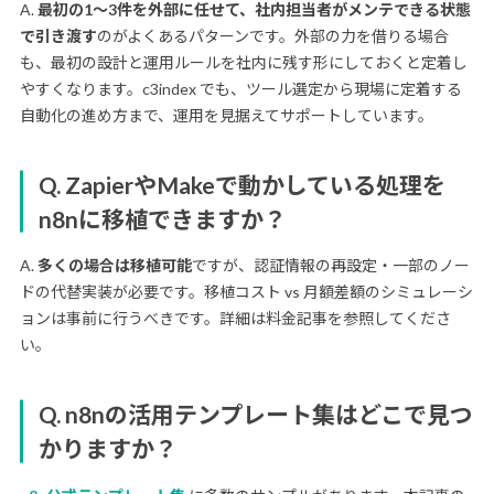
A.
最初の1〜3件を外部に任せて、社内担当者がメンテできる状態
で引き渡す
のがよくあるパターンです。外部の力を借りる場合
も、最初の設計と運用ルールを社内に残す形にしておくと定着し
やすくなります。c3index でも、ツール選定から現場に定着する
自動化の進め方まで、運用を見据えてサポートしています。
Q. ZapierやMakeで動かしている処理を
n8nに移植できますか？
A.
多くの場合は移植可能
ですが、認証情報の再設定・一部のノー
ドの代替実装が必要です。移植コスト vs 月額差額のシミュレーシ
ョンは事前に行うべきです。詳細は料金記事を参照してくださ
い。
Q. n8nの活用テンプレート集はどこで見つ
かりますか？