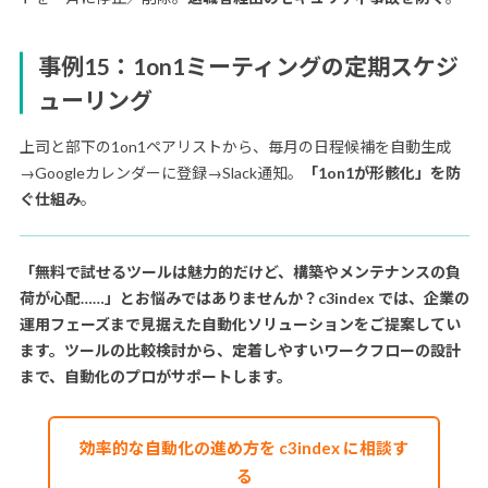
事例15：1on1ミーティングの定期スケジ
ューリング
上司と部下の1on1ペアリストから、毎月の日程候補を自動生成
→Googleカレンダーに登録→Slack通知。
「1on1が形骸化」を防
ぐ仕組み
。
「無料で試せるツールは魅力的だけど、構築やメンテナンスの負
荷が心配……」とお悩みではありませんか？c3index では、企業の
運用フェーズまで見据えた自動化ソリューションをご提案してい
ます。ツールの比較検討から、定着しやすいワークフローの設計
まで、自動化のプロがサポートします。
効率的な自動化の進め方を c3index に相談す
る