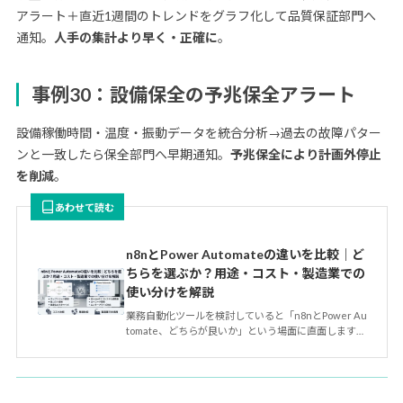
アラート＋直近1週間のトレンドをグラフ化して品質保証部門へ
通知。
人手の集計より早く・正確に
。
事例30：設備保全の予兆保全アラート
設備稼働時間・温度・振動データを統合分析→過去の故障パター
ンと一致したら保全部門へ早期通知。
予兆保全により計画外停止
を削減
。
あわせて読む
n8nとPower Automateの違いを比較｜ど
ちらを選ぶか？用途・コスト・製造業での
使い分けを解説
業務自動化ツールを検討していると「n8nとPower Au
tomate、どちらが良いか」という場面に直面します。
両者はど…