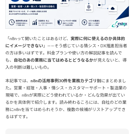
「n8nって聞いたことはあるけど、
実際に何に使えるのか具体的
にイメージできない
」——そう感じている情シス・DX推進担当者
の方は多いはずです。料金プランや使い方の解説記事を読んで
も、
自社のあの業務に当てはめるとどうなるか
が見えないと、導
入の判断は難しいもの。
本記事では、
n8nの活用事例30件を業務カテゴリ別
にまとめまし
た。営業・経理・人事・情シス・カスタマーサポート・製造業の
現場で、n8nが実際にどう使われているか・どんな効果が出てい
るかを具体例で紹介します。読み終わるころには、自社のどの業
務にn8nを当てはめられそうか、複数の候補がリストアップでき
るはずです。