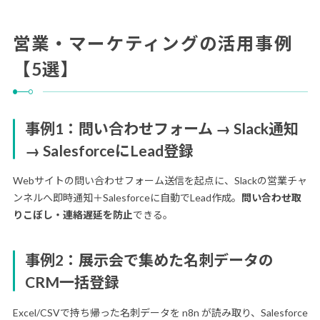
営業・マーケティングの活用事例
【5選】
事例1：問い合わせフォーム → Slack通知
→ SalesforceにLead登録
Webサイトの問い合わせフォーム送信を起点に、Slackの営業チャ
ンネルへ即時通知＋Salesforceに自動でLead作成。
問い合わせ取
りこぼし・連絡遅延を防止
できる。
事例2：展示会で集めた名刺データの
CRM一括登録
Excel/CSVで持ち帰った名刺データを n8n が読み取り、Salesforce