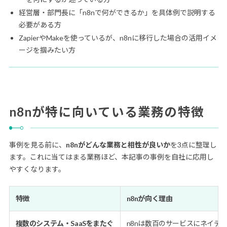
経営層・部門長に「n8nで何ができるか」を具体例で説明する
必要がある方
ZapierやMakeを使っているが、n8nに移行した場合の活用イメ
ージを掴みたい方
n8nが特に向いている業務の特徴
事例を見る前に、
n8nがどんな業務と相性が良いか
を3点に整理し
ます。これに当てはまる業務ほど、本記事の事例を自社に応用し
やすくなります。
特徴
n8nが向く理由
複数のシステム・SaaSをまたぐ
n8nは数百のサービスにネイテ