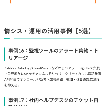
情シス・運用の活用事例【5選】
事例16：監視ツールのアラート集約・ト
リアージ
Zabbix / Datadog / CloudWatch などからのアラートをn8nで集約
→重要度別にSlackチャンネル振り分け→クリティカルは電話発信
API経由でオンコール担当者へ直接連絡。
夜間・休日の対応漏れ
を抑える
。
事例17：社内ヘルプデスクのチケット自