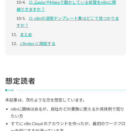
Q. ZapierやMakeで動かしている処理をn8nに移
植できますか？
Q. n8nの活用テンプレート集はどこで見つかりま
すか？
まとめ
c3index に相談する
想定読者
本記事は、次のような方を想定しています。
n8nに興味はあるが、自社のどの業務に使えるか具体例で知り
たい方
すでに n8n Cloud のアカウントを作ったが、最初のワークフロ
ーを何にするか迷っている方