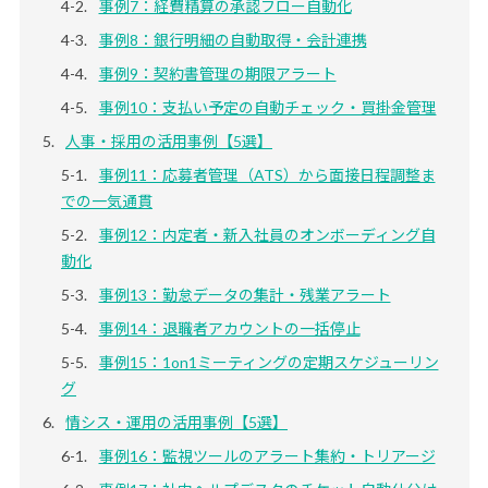
事例7：経費精算の承認フロー自動化
事例8：銀行明細の自動取得・会計連携
事例9：契約書管理の期限アラート
事例10：支払い予定の自動チェック・買掛金管理
人事・採用の活用事例【5選】
事例11：応募者管理（ATS）から面接日程調整ま
での一気通貫
事例12：内定者・新入社員のオンボーディング自
動化
事例13：勤怠データの集計・残業アラート
事例14：退職者アカウントの一括停止
事例15：1on1ミーティングの定期スケジューリン
グ
情シス・運用の活用事例【5選】
事例16：監視ツールのアラート集約・トリアージ