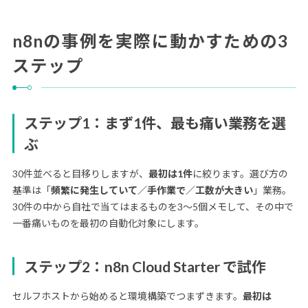
n8nの事例を実際に動かすための3
ステップ
ステップ1：まず1件、最も痛い業務を選
ぶ
30件並べると目移りしますが、
最初は1件
に絞ります。選び方の
基準は「
頻繁に発生していて／手作業で／工数が大きい
」業務。
30件の中から自社で当てはまるものを3〜5個メモして、その中で
一番痛いものを最初の自動化対象にします。
ステップ2：n8n Cloud Starter で試作
セルフホストから始めると環境構築でつまずきます。
最初は