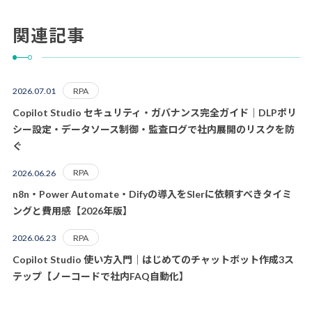
関連記事
RPA
2026.07.01
Copilot Studio セキュリティ・ガバナンス完全ガイド｜DLPポリ
シー設定・データソース制御・監査ログで社内展開のリスクを防
ぐ
RPA
2026.06.26
n8n・Power Automate・Difyの導入をSIerに依頼すべきタイミ
ングと費用感【2026年版】
RPA
2026.06.23
Copilot Studio 使い方入門｜はじめてのチャットボット作成3ス
テップ【ノーコードで社内FAQ自動化】