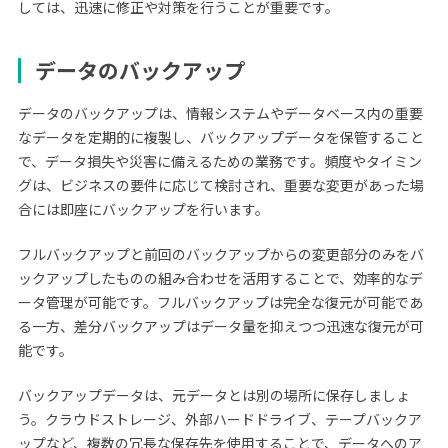
しては、迅速に修正や対策を行うことが重要です。
データのバックアップ
データのバックアップは、情報システムやデータベース内の重要
なデータを定期的に複製し、バックアップデータを保管すること
で、データ損失や災害に備えるための業務です。頻度やタイミン
グは、ビジネスの要件に応じて検討され、重要な変更があった場
合には即座にバックアップを行います。
フルバックアップと前回のバックアップからの変更部分のみをバ
ックアップしたものの組み合わせを活用することで、効率的なデ
ータ管理が可能です。フルバックアップは完全な復元が可能であ
る一方、差分バックアップはデータ量を抑えつつ迅速な復元が可
能です。
バックアップデータは、元データとは別の場所に保存しましょ
う。クラウドストレージ、外部ハードドライブ、テープバックア
ップなど、複数の冗長な保存先を使用することで、データへのア