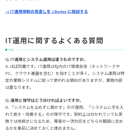
→ IT運用体制の見直しを c3index に相談する
IT運用に関するよくある質問
Q. IT運用とシステム運用は違うものですか。
A. ほぼ同義です。IT運用は社内のIT環境全体（ネットワークや
PC、クラウド基盤を含む）を指すことが多く、システム運用は特
定の業務システムに絞って使われる傾向がありますが、業務内容
は重なります。
Q. 運用と保守はどう分ければよいですか。
A. 「システムを止めずに動かす」のが運用、「システムに手を入
れて直す・改善する」のが保守です。契約上は分かれていても実
務では地続きになるため、障害の一次対応をどちらの範囲に含め
るかを事前に決めておくと揉めません。