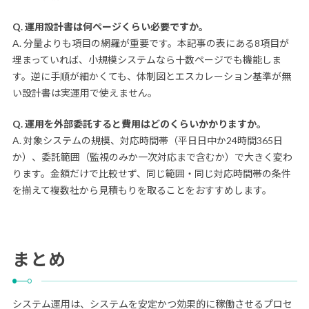
Q. 運用設計書は何ページくらい必要ですか。
A. 分量よりも項目の網羅が重要です。本記事の表にある8項目が
埋まっていれば、小規模システムなら十数ページでも機能しま
す。逆に手順が細かくても、体制図とエスカレーション基準が無
い設計書は実運用で使えません。
Q. 運用を外部委託すると費用はどのくらいかかりますか。
A. 対象システムの規模、対応時間帯（平日日中か24時間365日
か）、委託範囲（監視のみか一次対応まで含むか）で大きく変わ
ります。金額だけで比較せず、同じ範囲・同じ対応時間帯の条件
を揃えて複数社から見積もりを取ることをおすすめします。
まとめ
システム運用は、システムを安定かつ効果的に稼働させるプロセ