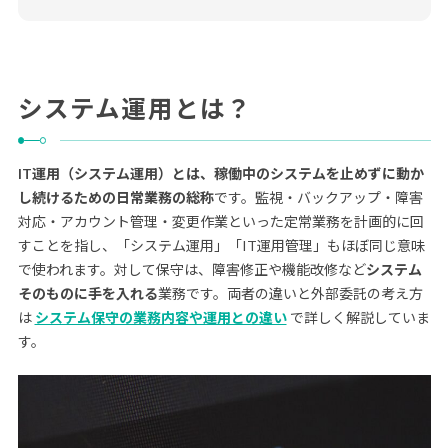
システム運用とは？
IT運用（システム運用）とは、稼働中のシステムを止めずに動か
し続けるための日常業務の総称
です。監視・バックアップ・障害
対応・アカウント管理・変更作業といった定常業務を計画的に回
すことを指し、「システム運用」「IT運用管理」もほぼ同じ意味
で使われます。対して保守は、障害修正や機能改修など
システム
そのものに手を入れる
業務です。両者の違いと外部委託の考え方
は
システム保守の業務内容や運用との違い
で詳しく解説していま
す。