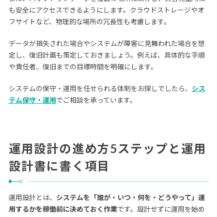
も安全にアクセスできるようにします。クラウドストレージやオ
フサイトなど、物理的な場所の冗長性も考慮します。
データが損失された場合やシステムが障害に見舞われた場合を想
定し、復旧計画も策定しておきましょう。例えば、具体的な手順
や責任者、復旧までの目標時間を明確にします。
システムの保守・運用を任せられる体制をお探しでしたら、
シス
テム保守・運用
でご相談を承っています。
運用設計の進め方5ステップと運用
設計書に書く項目
運用設計とは、
システムを「誰が・いつ・何を・どうやって」運
用するかを稼働前に決めておく作業
です。設計せずに運用を始め