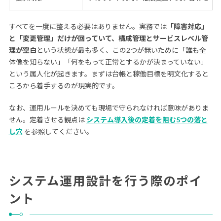
すべてを一度に整える必要はありません。実務では
「障害対応」
と「変更管理」だけが回っていて、構成管理とサービスレベル管
理が空白
という状態が最も多く、この2つが無いために「誰も全
体像を知らない」「何をもって正常とするかが決まっていない」
という属人化が起きます。まずは台帳と稼働目標を明文化すると
ころから着手するのが現実的です。
なお、運用ルールを決めても現場で守られなければ意味がありま
せん。定着させる観点は
システム導入後の定着を阻む5つの落と
し穴
を参照してください。
システム運用設計を行う際のポイ
ント