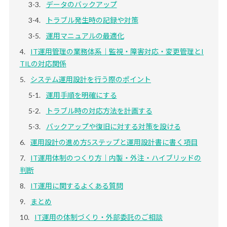
データのバックアップ
トラブル発生時の記録や対策
運用マニュアルの最適化
IT運用管理の業務体系｜監視・障害対応・変更管理とI
TILの対応関係
システム運用設計を行う際のポイント
運用手順を明確にする
トラブル時の対応方法を計画する
バックアップや復旧に対する対策を設ける
運用設計の進め方5ステップと運用設計書に書く項目
IT運用体制のつくり方｜内製・外注・ハイブリッドの
判断
IT運用に関するよくある質問
まとめ
IT運用の体制づくり・外部委託のご相談