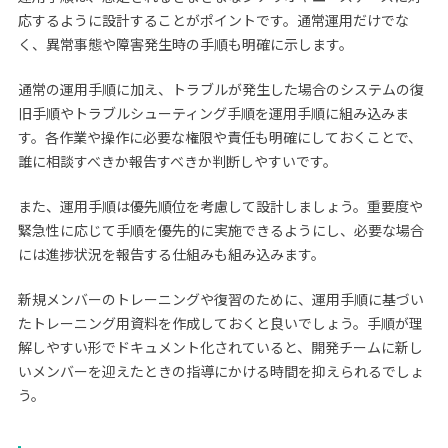
応するように設計することがポイントです。通常運用だけでな
く、異常事態や障害発生時の手順も明確に示します。
通常の運用手順に加え、トラブルが発生した場合のシステムの復
旧手順やトラブルシューティング手順を運用手順に組み込みま
す。各作業や操作に必要な権限や責任も明確にしておくことで、
誰に相談すべきか報告すべきか判断しやすいです。
また、運用手順は優先順位を考慮して設計しましょう。重要度や
緊急性に応じて手順を優先的に実施できるようにし、必要な場合
には進捗状況を報告する仕組みも組み込みます。
新規メンバーのトレーニングや復習のために、運用手順に基づい
たトレーニング用資料を作成しておくと良いでしょう。手順が理
解しやすい形でドキュメント化されていると、開発チームに新し
いメンバーを迎えたときの指導にかける時間を抑えられるでしょ
う。