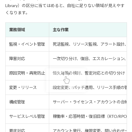
Library）の区分に当てはめると、自社に足りない領域が見えやす
くなります。
業務領域
主な作業
監視・イベント管理
死活監視、リソース監視、アラート設計、
障害対応
一次切り分け、復旧、エスカレーション、
原因究明・再発防止
恒久対策の検討、暫定対応との切り分け
変更・リリース
設定変更、パッチ適用、リリース手順の管
構成管理
サーバー・ライセンス・アカウントの台帳
サービスレベル管理
稼働率・応答時間・復旧目標（RTO/RPO
要求対応
アカウント発行、権限変更、問い合わせ一