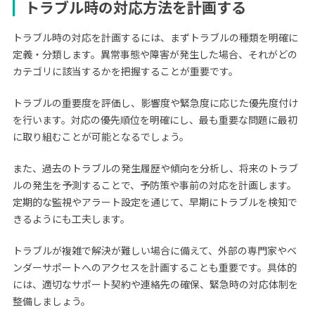
トラブル時の対応方法を計画する
トラブル時の対応を計画するには、まずトラブルの種類を明確に
定義・分類します。異常事態や障害が発生した場合、それがどの
カテゴリに該当するかを把握することが重要です。
トラブルの重要度を評価し、影響度や緊急度に応じた優先度付け
を行います。対応の優先順位を明確にし、最も重要な問題に最初
に取り組むことが可能となるでしょう。
また、過去のトラブルの発生履歴や傾向を分析し、将来のトラブ
ルの発生を予測することで、予防策や事前の対応を計画します。
定期的な監視やアラート設定を通じて、早期にトラブルを検知で
きるようにも工夫します。
トラブルが複雑で解決が難しい場合に備えて、外部の専門家やベ
ンダーサポートへのアクセスを計画することも重要です。具体的
には、適切なサポート契約や連絡先の確保、緊急時の対応体制を
整備しましょう。