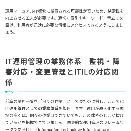
運用マニュアルは頻繁に検索される可能性が高いため、検索性を
向上させる工夫が必要です。適切な索引やキーワード、章立てを
設け、利用者が迅速に必要な情報にアクセスできるようにしまし
ょう。
IT運用管理の業務体系｜監視・障
害対応・変更管理とITILの対応関
係
前章の業務一覧を「日々の作業」として見たのに対し、ここでは
IT運用管理としての業務体系
を整理します。運用が属人化する現
場の多くは、個々の作業はできていても、この体系のどこが抜け
ているかを把握できていません。国際的な運用管理のフレームワ
ークであるITIL（Information Technology Infrastructure