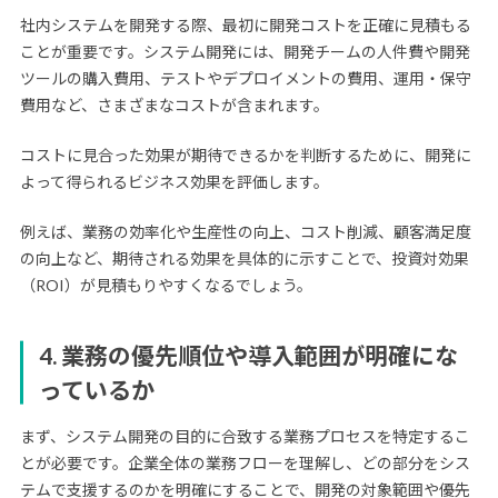
社内システムを開発する際、最初に開発コストを正確に見積もる
ことが重要です。システム開発には、開発チームの人件費や開発
ツールの購入費用、テストやデプロイメントの費用、運用・保守
費用など、さまざまなコストが含まれます。
コストに見合った効果が期待できるかを判断するために、開発に
よって得られるビジネス効果を評価します。
例えば、業務の効率化や生産性の向上、コスト削減、顧客満足度
の向上など、期待される効果を具体的に示すことで、投資対効果
（ROI）が見積もりやすくなるでしょう。
4. 業務の優先順位や導入範囲が明確にな
っているか
まず、システム開発の目的に合致する業務プロセスを特定するこ
とが必要です。企業全体の業務フローを理解し、どの部分をシス
テムで支援するのかを明確にすることで、開発の対象範囲や優先