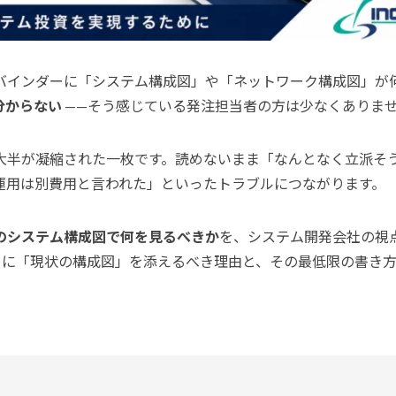
バインダーに「システム構成図」や「ネットワーク構成図」が
分からない
——そう感じている発注担当者の方は少なくありま
大半が凝縮された一枚です。読めないまま「なんとなく立派そ
運用は別費用と言われた」といったトラブルにつながります。
のシステム構成図で何を見るべきか
を、システム開発会社の視
）に「現状の構成図」を添えるべき理由と、その最低限の書き