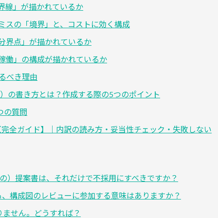
界線」が描かれているか
ミスの「境界」と、コストに効く構成
分界点」が描かれているか
稼働」の構成が描かれているか
えるべき理由
P）の書き方とは？作成する際の5つのポイント
つの質問
【完全ガイド】｜内訳の読み方・妥当性チェック・失敗しない
だけの）提案書は、それだけで不採用にすべきですか？
ても、構成図のレビューに参加する意味はありますか？
ありません。どうすれば？