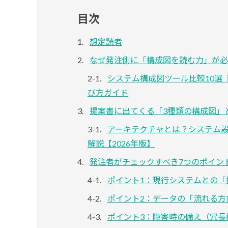
目次
想定読者
なぜ発注側に「構成図を読む力」が必
システム構成図ツール比較10選
び方ガイド
提案書に出てくる「3種類の構成図」
アーキテクチャとは？システム
解説【2026年版】
発注者がチェックすべき7つのポイン
ポイント1：現行システムとの「
ポイント2：データの「流れる方
ポイント3：障害時の備え（冗長