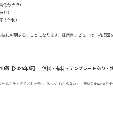
責任分界点）
有無）
守の体制）
約後に判明する」ことになります。提案書レビューは、構成図
10選【2026年版】｜無料・有料・テンプレートあり・
ールが多すぎてどれを選べばいいかわからない」「無料のdraw.ioで