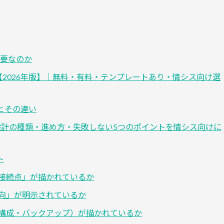
要なのか
【2026年版】｜無料・有料・テンプレートあり・情シス向け選
とその違い
設計の種類・進め方・失敗しない5つのポイントを情シス向けに
ト
接続点」が描かれているか
向」が明示されているか
構成・バックアップ）が描かれているか