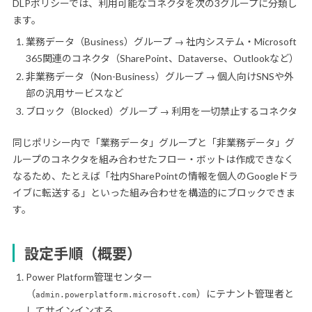
DLPポリシーでは、利用可能なコネクタを次の3グループに分類し
ます。
業務データ（Business）グループ → 社内システム・Microsoft
365関連のコネクタ（SharePoint、Dataverse、Outlookなど）
非業務データ（Non-Business）グループ → 個人向けSNSや外
部の汎用サービスなど
ブロック（Blocked）グループ → 利用を一切禁止するコネクタ
同じポリシー内で「業務データ」グループと「非業務データ」グ
ループのコネクタを組み合わせたフロー・ボットは作成できなく
なるため、たとえば「社内SharePointの情報を個人のGoogleドラ
イブに転送する」といった組み合わせを構造的にブロックできま
す。
設定手順（概要）
Power Platform管理センター
（
）にテナント管理者と
admin.powerplatform.microsoft.com
してサインインする