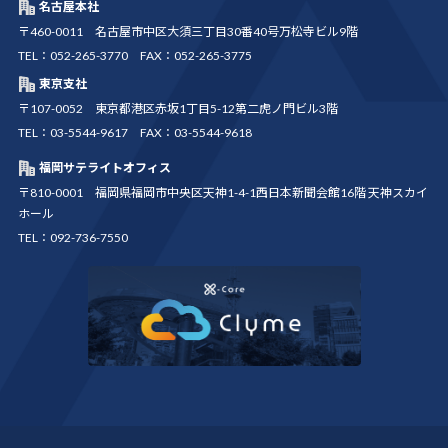
名古屋本社
〒460-0011 名古屋市中区大須三丁目30番40号万松寺ビル9階
TEL：052-265-3770 FAX：052-265-3775
東京支社
〒107-0052 東京都港区赤坂1丁目5-12第二虎ノ門ビル3階
TEL：03-5544-9617 FAX：03-5544-9618
福岡サテライトオフィス
〒810-0001 福岡県福岡市中央区天神1-4-1西日本新聞会館16階 天神スカイ
ホール
TEL：092-736-7550