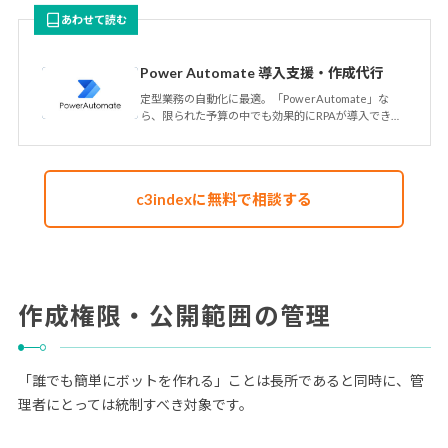
あわせて読む
Power Automate 導入支援・作成代行
定型業務の自動化に最適。「PowerAutomate」な
ら、限られた予算の中でも効果的にRPAが導入できま
す。 シースリ…
c3indexに無料で相談する
作成権限・公開範囲の管理
「誰でも簡単にボットを作れる」ことは長所であると同時に、管
理者にとっては統制すべき対象です。