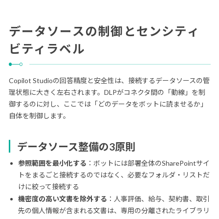
データソースの制御とセンシティ
ビティラベル
Copilot Studioの回答精度と安全性は、接続するデータソースの管
理状態に大きく左右されます。DLPがコネクタ間の「動線」を制
御するのに対し、ここでは「どのデータをボットに読ませるか」
自体を制御します。
データソース整備の3原則
参照範囲を最小化する
：ボットには部署全体のSharePointサイ
トをまるごと接続するのではなく、必要なフォルダ・リストだ
けに絞って接続する
機密度の高い文書を除外する
：人事評価、給与、契約書、取引
先の個人情報が含まれる文書は、専用の分離されたライブラリ