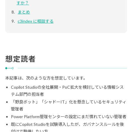
すか？
まとめ
c3index に相談する
想定読者
本記事は、次のような方を想定しています。
Copilot Studioの全社展開・PoC拡大を検討している情報シス
テム部門の担当者
「野良ボット」「シャドーIT」化を懸念しているセキュリティ
管理者
Power Platform管理センターの設定にまだ慣れていない管理者
既にCopilot Studioを試験導入したが、ガバナンスルールを後
付けで整備したい方