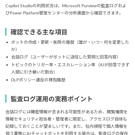
Copilot Studioの利用状況は、Microsoft Purviewの監査ログおよ
びPower Platform管理センターの分析画面から確認できます。
確認できる主な項目
ボットの作成・更新・削除の履歴（誰が・いつ・何を変更した
か）
会話ログ（ユーザーがボットに送信した質問と回答内容）
トピックのトリガー率・エスカレーション率（AIが回答できず
人間に引き継いだ割合）
DLPポリシー違反の検知履歴
監査ログ運用の実務ポイント
会話ログには機密情報が含まれる可能性があるため、閲覧権限を
情報セキュリティ担当者・管理者に限定し、アクセスログ自体も
記録しておくことが望ましいです。また、社内規程で個人情報を
扱う業務にAIチャットボットを利用する場合は、監査ログの保存