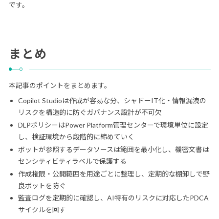
です。
まとめ
本記事のポイントをまとめます。
Copilot Studioは作成が容易な分、シャドーIT化・情報漏洩の
リスクを構造的に防ぐガバナンス設計が不可欠
DLPポリシーはPower Platform管理センターで環境単位に設定
し、検証環境から段階的に締めていく
ボットが参照するデータソースは範囲を最小化し、機密文書は
センシティビティラベルで保護する
作成権限・公開範囲を用途ごとに整理し、定期的な棚卸しで野
良ボットを防ぐ
監査ログを定期的に確認し、AI特有のリスクに対応したPDCA
サイクルを回す