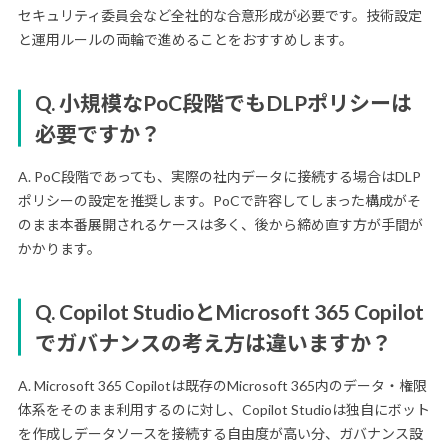
セキュリティ委員会など全社的な合意形成が必要です。技術設定
と運用ルールの両輪で進めることをおすすめします。
Q. 小規模なPoC段階でもDLPポリシーは
必要ですか？
A. PoC段階であっても、実際の社内データに接続する場合はDLP
ポリシーの設定を推奨します。PoCで許容してしまった構成がそ
のまま本番展開されるケースは多く、後から締め直す方が手間が
かかります。
Q. Copilot StudioとMicrosoft 365 Copilot
でガバナンスの考え方は違いますか？
A. Microsoft 365 Copilotは既存のMicrosoft 365内のデータ・権限
体系をそのまま利用するのに対し、Copilot Studioは独自にボット
を作成しデータソースを接続する自由度が高い分、ガバナンス設