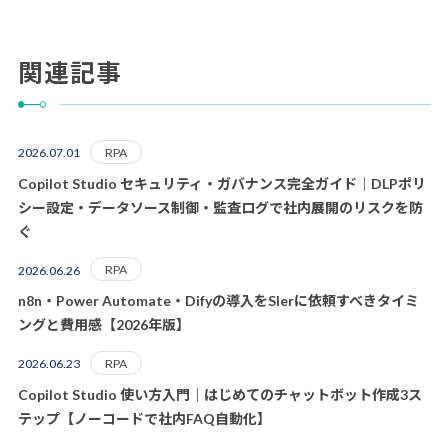
関連記事
RPA
2026.07.01
Copilot Studio セキュリティ・ガバナンス完全ガイド｜DLPポリ
シー設定・データソース制御・監査ログで社内展開のリスクを防
ぐ
RPA
2026.06.26
n8n・Power Automate・Difyの導入をSIerに依頼すべきタイミ
ングと費用感【2026年版】
RPA
2026.06.23
Copilot Studio 使い方入門｜はじめてのチャットボット作成3ス
テップ【ノーコードで社内FAQ自動化】