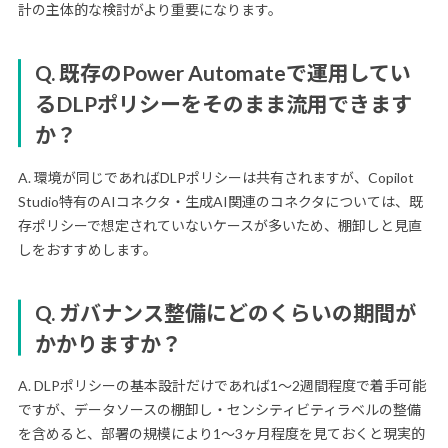
計の主体的な検討がより重要になります。
Q. 既存のPower Automateで運用してい
るDLPポリシーをそのまま流用できます
か？
A. 環境が同じであればDLPポリシーは共有されますが、Copilot
Studio特有のAIコネクタ・生成AI関連のコネクタについては、既
存ポリシーで想定されていないケースが多いため、棚卸しと見直
しをおすすめします。
Q. ガバナンス整備にどのくらいの期間が
かかりますか？
A. DLPポリシーの基本設計だけであれば1〜2週間程度で着手可能
ですが、データソースの棚卸し・センシティビティラベルの整備
を含めると、部署の規模により1〜3ヶ月程度を見ておくと現実的