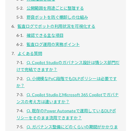
公開範囲を用途ごとに整理する
野良ボットを防ぐ棚卸しの仕組み
監査ログでボットの利用状況を可視化する
確認できる主な項目
監査ログ運用の実務ポイント
よくある質問
Q. Copilot Studioのガバナンス設計は情シス部門だ
けで完結できますか？
Q. 小規模なPoC段階でもDLPポリシーは必要です
か？
Q. Copilot StudioとMicrosoft 365 Copilotでガバナ
ンスの考え方は違いますか？
Q. 既存のPower Automateで運用しているDLPポ
リシーをそのまま流用できますか？
Q. ガバナンス整備にどのくらいの期間がかかりま