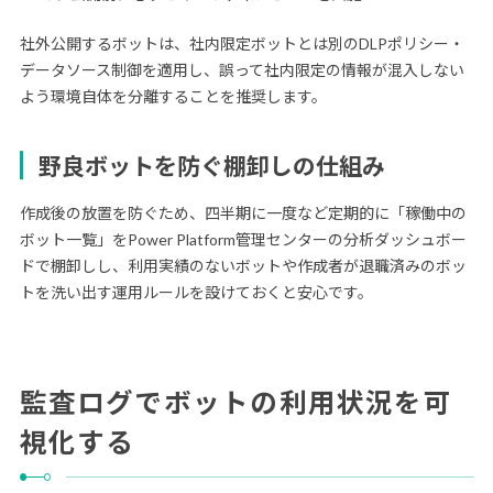
社外公開するボットは、社内限定ボットとは別のDLPポリシー・
データソース制御を適用し、誤って社内限定の情報が混入しない
よう環境自体を分離することを推奨します。
野良ボットを防ぐ棚卸しの仕組み
作成後の放置を防ぐため、四半期に一度など定期的に「稼働中の
ボット一覧」をPower Platform管理センターの分析ダッシュボー
ドで棚卸しし、利用実績のないボットや作成者が退職済みのボッ
トを洗い出す運用ルールを設けておくと安心です。
監査ログでボットの利用状況を可
視化する