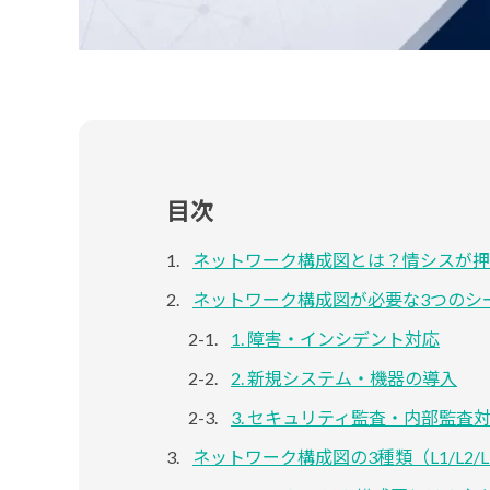
目次
ネットワーク構成図とは？情シスが押
ネットワーク構成図が必要な3つのシ
1. 障害・インシデント対応
2. 新規システム・機器の導入
3. セキュリティ監査・内部監査
ネットワーク構成図の3種類（L1/L2/L