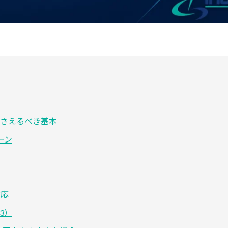
さえるべき基本
ーン
対応
3）