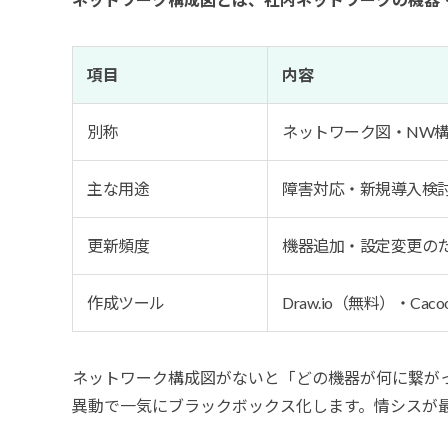
項目
内容
別称
ネットワーク図・NW構
主な用途
障害対応・新規導入検
更新頻度
機器追加・設定変更の
作成ツール
Draw.io（無料）・Cacoo・
ネットワーク構成図がないと「どの機器が何に繋が
異動で一気にブラックボックス化します。情シスが