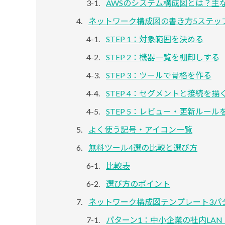
AWSのシステム構成図とは？主
ネットワーク構成図の書き方5ステッ
STEP 1：対象範囲を決める
STEP 2：機器一覧を棚卸しする
STEP 3：ツールで骨格を作る
STEP 4：セグメントと接続を描
STEP 5：レビュー・更新ルール
よく使う記号・アイコン一覧
無料ツール4選の比較と選び方
比較表
選び方のポイント
ネットワーク構成図テンプレート3パ
パターン1：中小企業の社内LAN