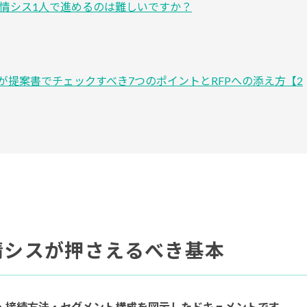
を情シス1人で進めるのは難しいですか？
が提案書でチェックすべき7つのポイントとRFPへの添え方【2
情シスが押さえるべき基本
・接続方法・セグメント構成を図示したドキュメントです。