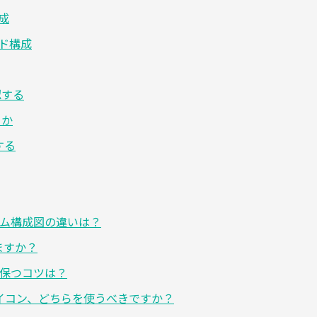
成
ッド構成
認する
るか
する
テム構成図の違いは？
えますか？
に保つコツは？
的なアイコン、どちらを使うべきですか？