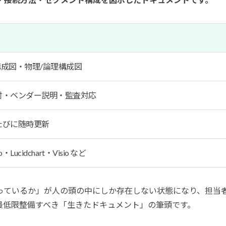
成図・物理/論理構成図
討・ベンダー説明・監査対応
たびに随時更新
Lucidchart・Visio など
っているか」が人の頭の中にしか存在しない状態になり、担当
最低限整備すべき「生きたドキュメント」の筆頭です。