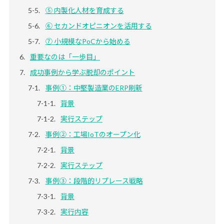
⑤ 内製化人材を育成する
⑥ セカンドオピニオンを活用する
⑦ 小規模なPoCから始める
重要なのは「一歩目」
成功事例から学ぶ脱却のポイント
事例①：中堅製造業のERP刷新
背景
実行ステップ
事例②：工場IoTのオープン化
背景
実行ステップ
事例③：段階的リプレース戦略
背景
実行内容