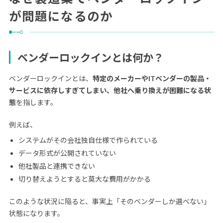
が問題になるのか
ベンダーロックインとは何か？
ベンダーロックインとは、
特定のメーカーやITベンダーの製品・
サービスに依存しすぎてしまい、他社へ乗り換えが困難になる状
態
を指します。
例えば、
システムがその会社独自仕様で作られている
データ形式が公開されていない
他社製品と連携できない
切り替えようとすると莫大な費用がかかる
このような状況に陥ると、事実上「そのベンダーしか選べない」
状態になります。