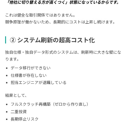
「他社に切り替える方が高くつく」状態になっているからです。
これは健全な取引関係ではありません。
競争原理が働かないため、長期的にコストは上昇し続けます。
② システム刷新の超高コスト化
独自仕様・独自データ形式のシステムは、刷新時に大きな壁にな
ります。
データ移行ができない
仕様書が存在しない
担当エンジニアが退職している
結果として、
フルスクラッチ再構築（ゼロから作り直し）
二重投資
長期停止リスク