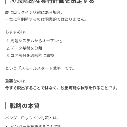
⑤ 段階的な移行計画を策定する
既にロックイン状態にある場合、
一気に全刷新するのは現実的ではありません。
おすすめは、
周辺システムからオープン化
データ基盤を分離
コア部分を段階的に置換
という「スモールスタート戦略」です。
重要なのは、
今すぐ脱出することではなく、脱出可能な状態を作ること
です。
戦略の本質
ベンダーロックイン対策とは、
ベンダーを敵視することでも