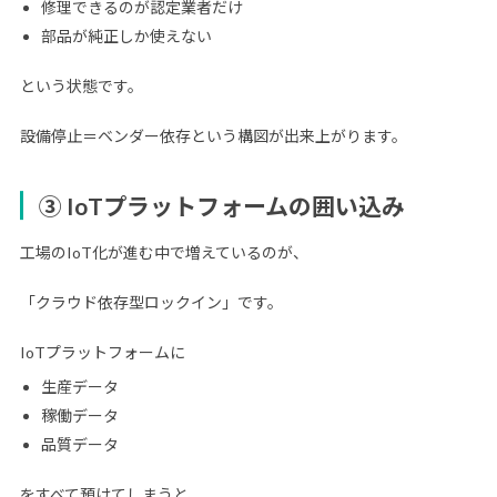
修理できるのが認定業者だけ
部品が純正しか使えない
という状態です。
設備停止＝ベンダー依存という構図が出来上がります。
③ IoTプラットフォームの囲い込み
工場のIoT化が進む中で増えているのが、
「クラウド依存型ロックイン」です。
IoTプラットフォームに
生産データ
稼働データ
品質データ
をすべて預けてしまうと、