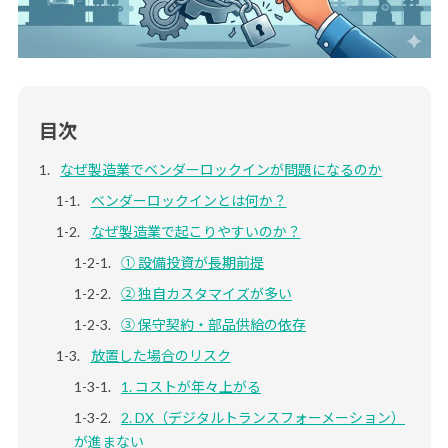
目次
なぜ製造業でベンダーロックインが問題になるのか
ベンダーロックインとは何か？
なぜ製造業で起こりやすいのか？
① 設備投資が長期前提
② 独自カスタマイズが多い
③ 保守契約・部品供給の依存
放置した場合のリスク
1. コストが年々上がる
2. DX（デジタルトランスフォーメーション）
が進まない