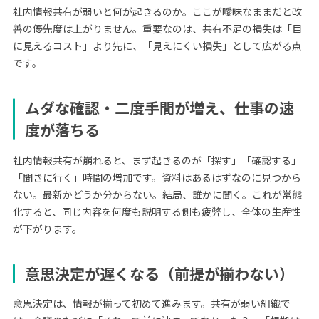
社内情報共有が弱いと何が起きるのか。ここが曖昧なままだと改
善の優先度は上がりません。重要なのは、共有不足の損失は「目
に見えるコスト」より先に、「見えにくい損失」として広がる点
です。
ムダな確認・二度手間が増え、仕事の速
度が落ちる
社内情報共有が崩れると、まず起きるのが「探す」「確認する」
「聞きに行く」時間の増加です。資料はあるはずなのに見つから
ない。最新かどうか分からない。結局、誰かに聞く。これが常態
化すると、同じ内容を何度も説明する側も疲弊し、全体の生産性
が下がります。
意思決定が遅くなる（前提が揃わない）
意思決定は、情報が揃って初めて進みます。共有が弱い組織で