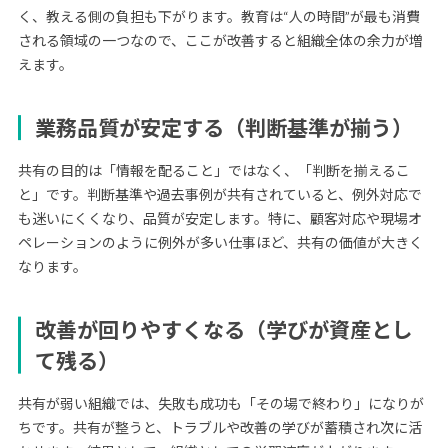
く、教える側の負担も下がります。教育は“人の時間”が最も消費
される領域の一つなので、ここが改善すると組織全体の余力が増
えます。
業務品質が安定する（判断基準が揃う）
共有の目的は「情報を配ること」ではなく、「判断を揃えるこ
と」です。判断基準や過去事例が共有されていると、例外対応で
も迷いにくくなり、品質が安定します。特に、顧客対応や現場オ
ペレーションのように例外が多い仕事ほど、共有の価値が大きく
なります。
改善が回りやすくなる（学びが資産とし
て残る）
共有が弱い組織では、失敗も成功も「その場で終わり」になりが
ちです。共有が整うと、トラブルや改善の学びが蓄積され次に活