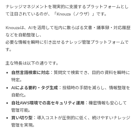
ナレッジマネジメントを現実的に支援するプラットフォームとし
て注目されているのが、「Knouza（ノウザ）」です。
Knouzaは、AIを活用して社内に散らばる文書・議事録・対応履歴
などを自動整理し、
必要な情報を瞬時に引き出せるナレッジ管理プラットフォームで
す。
主な特長は以下の通りです。
自然言語検索に対応
：質問文で検索でき、目的の資料を瞬時に
特定。
AIによる要約・タグ生成
：投稿時の手間を減らし、情報整理を
自動化。
自社AWS環境での高セキュリティ運用
：機密情報も安心して
管理可能。
買い切り型
：導入コストが圧倒的に低く、続けやすいナレッジ
管理を実現。