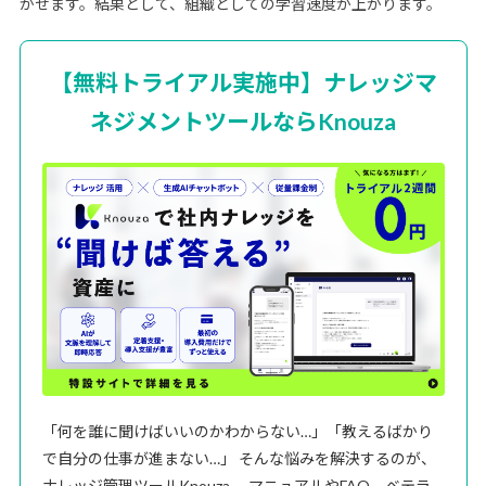
かせます。結果として、組織としての学習速度が上がります。
【無料トライアル実施中】ナレッジマ
ネジメントツールならKnouza
「何を誰に聞けばいいのかわからない…」「教えるばかり
で自分の仕事が進まない…」 そんな悩みを解決するのが、
ナレッジ管理ツールKnouza。 マニュアルやFAQ、ベテラ