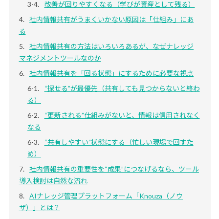
改善が回りやすくなる（学びが資産として残る）
社内情報共有がうまくいかない原因は「仕組み」にあ
る
社内情報共有の方法はいろいろあるが、なぜナレッジ
マネジメントツールなのか
社内情報共有を「回る状態」にするために必要な視点
“探せる”が最優先（共有しても見つからないと終わ
る）
“更新される”仕組みがないと、情報は信用されなく
なる
“共有しやすい”状態にする（忙しい現場で回すた
め）
社内情報共有の重要性を“成果”につなげるなら、ツール
導入検討は自然な流れ
AIナレッジ管理プラットフォーム「Knouza（ノウ
ザ）」とは？