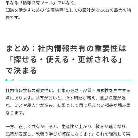
単なる「情報共有ツール」ではなく、
知識を活かすための“循環装置”としての設計がKnouzaの最大の特
長です。
まとめ：社内情報共有の重要性は
「探せる・使える・更新される」
で決まる
社内情報共有の重要性は、仕事の速さ・品質・再現性を左右する
点にあります。共有が弱いと、探す時間が増え、意思決定が遅
れ、ミスや属人化が進み、結果として目に見えない損失が積み重
なります。
一方、正しく共有が回ると、生産性が上がり、教育が速くなり、
品質が安定し、改善の学びが資産になります。これを継続して実