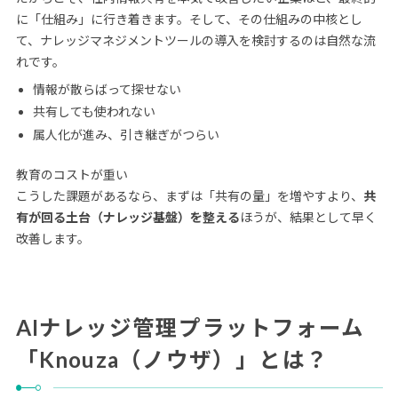
に「仕組み」に行き着きます。そして、その仕組みの中核とし
て、ナレッジマネジメントツールの導入を検討するのは自然な流
れです。
情報が散らばって探せない
共有しても使われない
属人化が進み、引き継ぎがつらい
教育のコストが重い
こうした課題があるなら、まずは「共有の量」を増やすより、
共
有が回る土台（ナレッジ基盤）を整える
ほうが、結果として早く
改善します。
AIナレッジ管理プラットフォーム
「Knouza（ノウザ）」とは？