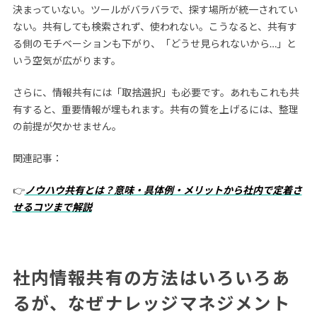
決まっていない。ツールがバラバラで、探す場所が統一されてい
ない。共有しても検索されず、使われない。こうなると、共有す
る側のモチベーションも下がり、「どうせ見られないから…」と
いう空気が広がります。
さらに、情報共有には「取捨選択」も必要です。あれもこれも共
有すると、重要情報が埋もれます。共有の質を上げるには、整理
の前提が欠かせません。
関連記事：
👉
ノウハウ共有とは？意味・具体例・メリットから社内で定着さ
せるコツまで解説
社内情報共有の方法はいろいろあ
るが、なぜナレッジマネジメント