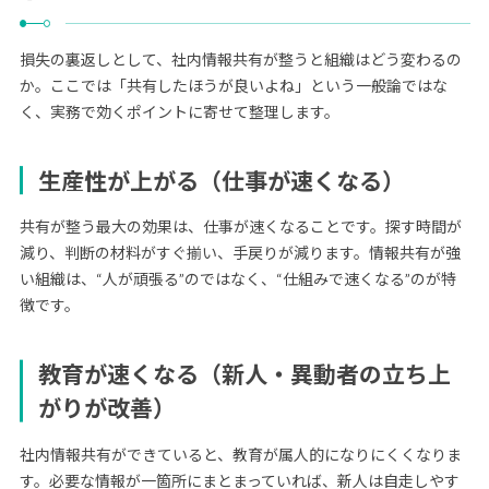
損失の裏返しとして、社内情報共有が整うと組織はどう変わるの
か。ここでは「共有したほうが良いよね」という一般論ではな
く、実務で効くポイントに寄せて整理します。
生産性が上がる（仕事が速くなる）
共有が整う最大の効果は、仕事が速くなることです。探す時間が
減り、判断の材料がすぐ揃い、手戻りが減ります。情報共有が強
い組織は、“人が頑張る”のではなく、“仕組みで速くなる”のが特
徴です。
教育が速くなる（新人・異動者の立ち上
がりが改善）
社内情報共有ができていると、教育が属人的になりにくくなりま
す。必要な情報が一箇所にまとまっていれば、新人は自走しやす