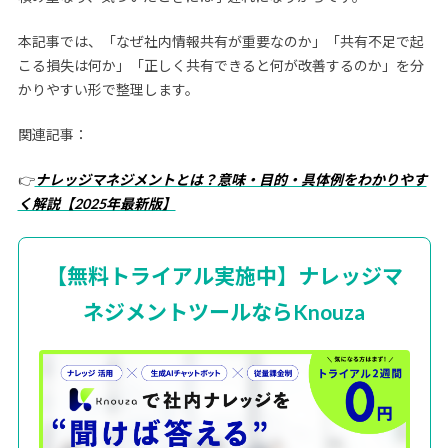
本記事では、「なぜ社内情報共有が重要なのか」「共有不足で起
こる損失は何か」「正しく共有できると何が改善するのか」を分
かりやすい形で整理します。
関連記事：
👉
ナレッジマネジメントとは？意味・目的・具体例をわかりやす
く解説【2025年最新版】
【無料トライアル実施中】ナレッジマ
ネジメントツールならKnouza