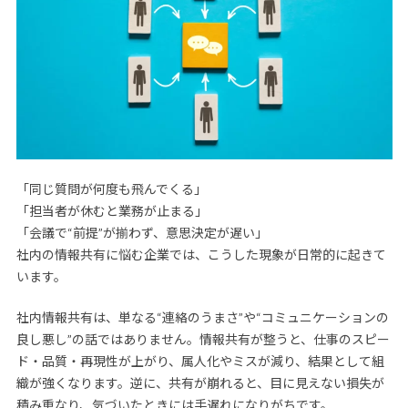
「同じ質問が何度も飛んでくる」
「担当者が休むと業務が止まる」
「会議で“前提”が揃わず、意思決定が遅い」
社内の情報共有に悩む企業では、こうした現象が日常的に起きて
います。
社内情報共有は、単なる“連絡のうまさ”や“コミュニケーションの
良し悪し”の話ではありません。情報共有が整うと、仕事のスピー
ド・品質・再現性が上がり、属人化やミスが減り、結果として組
織が強くなります。逆に、共有が崩れると、目に見えない損失が
積み重なり、気づいたときには手遅れになりがちです。