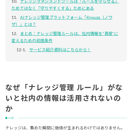
ナレッジマネジメントツールは「ルールを守らせる」
ためではなく「守りやすくする」ためにある
AIナレッジ管理プラットフォーム「Knouza（ノウ
ザ）」とは？
まとめ：ナレッジ管理ルールは、社内情報を“資産”に
変えるための前提条件
サービス紹介資料はこちらから！
なぜ「ナレッジ管理 ルール」がな
いと社内の情報は活用されないの
か
ナレッジは、集めた瞬間に価値が生まれるわけではありません。