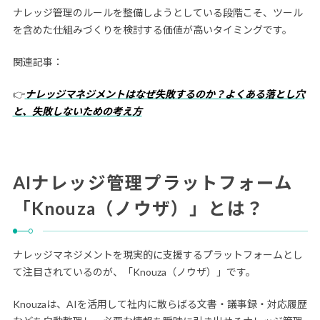
ナレッジ管理のルールを整備しようとしている段階こそ、ツール
を含めた仕組みづくりを検討する価値が高いタイミングです。
関連記事：
👉
ナレッジマネジメントはなぜ失敗するのか？よくある落とし穴
と、失敗しないための考え方
AIナレッジ管理プラットフォーム
「Knouza（ノウザ）」とは？
ナレッジマネジメントを現実的に支援するプラットフォームとし
て注目されているのが、「Knouza（ノウザ）」です。
Knouzaは、AIを活用して社内に散らばる文書・議事録・対応履歴