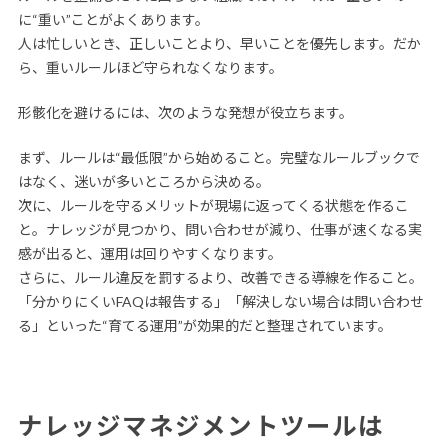
に“重い”ことがよくあります。
人は忙しいとき、正しいことより、早いことを優先します。だか
ら、重いルールほど守られなくなります。
形骸化を避けるには、次のような発想が役立ちます。
まず、ルールは“最低限”から始めること。完璧なルールブックで
はなく、迷いが多いところから決める。
次に、ルールを守るメリットが現場に返ってくる状態を作るこ
と。ナレッジが見つかり、問い合わせが減り、仕事が速くなる実
感が出ると、運用は回りやすくなります。
さらに、ルール違反を罰するより、改善できる導線を作ること。
「分かりにくいFAQは報告する」「解決しない場合は問い合わせ
る」といった“育てる運用”が効果的だと整理されています。
ナレッジマネジメントツールは