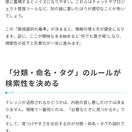
理に蓄積するとノイズになりやすい。これらはチャットやプロジ
ェクト管理ツールなど、別の器に置いたほうが適切なことが多い
でしょう。
この「取捨選択の基準」が決まると、情報の増え方が健全になり
ます。逆に、ここが曖昧なまま始めると“何でも置き場”になり、
検索性の低下と形骸化が一気に進みます。
「分類・命名・タグ」のルールが
検索性を決める
ナレッジが活用されるかどうかは、内容の良し悪しだけでは決ま
りません。現場で一番効くのは、「必要なときに見つかるか」で
す。
そして、見つけやすさを左右するのが分類・命名・タグの設計で
す。