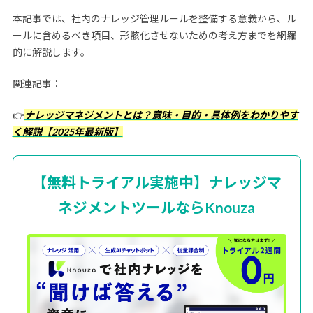
本記事では、社内のナレッジ管理ルールを整備する意義から、ル
ールに含めるべき項目、形骸化させないための考え方までを網羅
的に解説します。
関連記事：
👉
ナレッジマネジメントとは？意味・目的・具体例をわかりやす
く解説【2025年最新版】
【無料トライアル実施中】ナレッジマ
ネジメントツールならKnouza