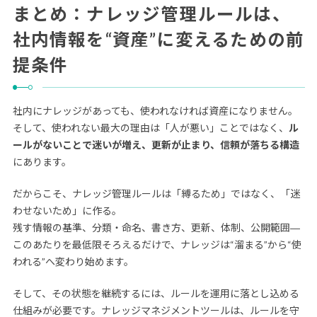
まとめ：ナレッジ管理ルールは、
社内情報を“資産”に変えるための前
提条件
社内にナレッジがあっても、使われなければ資産になりません。
そして、使われない最大の理由は「人が悪い」ことではなく、
ル
ールがないことで迷いが増え、更新が止まり、信頼が落ちる構造
にあります。
だからこそ、ナレッジ管理ルールは「縛るため」ではなく、「迷
わせないため」に作る。
残す情報の基準、分類・命名、書き方、更新、体制、公開範囲―
このあたりを最低限そろえるだけで、ナレッジは“溜まる”から“使
われる”へ変わり始めます。
そして、その状態を継続するには、ルールを運用に落とし込める
仕組みが必要です。ナレッジマネジメントツールは、ルールを守