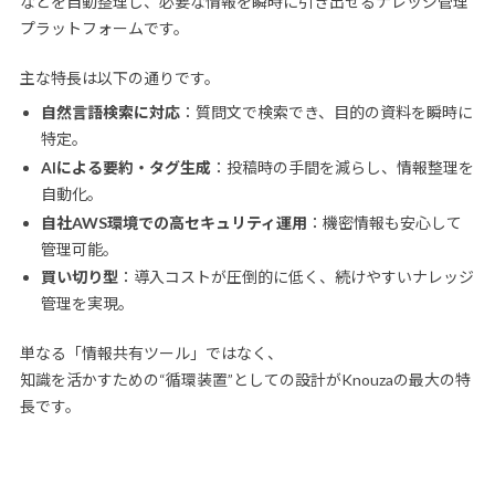
などを自動整理し、必要な情報を瞬時に引き出せるナレッジ管理
プラットフォームです。
主な特長は以下の通りです。
自然言語検索に対応
：質問文で検索でき、目的の資料を瞬時に
特定。
AIによる要約・タグ生成
：投稿時の手間を減らし、情報整理を
自動化。
自社AWS環境での高セキュリティ運用
：機密情報も安心して
管理可能。
買い切り型
：導入コストが圧倒的に低く、続けやすいナレッジ
管理を実現。
単なる「情報共有ツール」ではなく、
知識を活かすための“循環装置”としての設計がKnouzaの最大の特
長です。