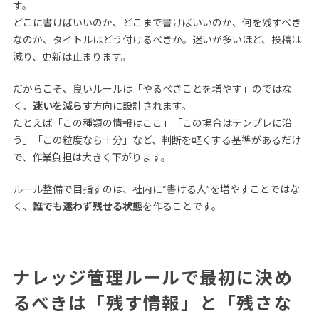
す。
どこに書けばいいのか、どこまで書けばいいのか、何を残すべき
なのか、タイトルはどう付けるべきか。迷いが多いほど、投稿は
減り、更新は止まります。
だからこそ、良いルールは「やるべきことを増やす」のではな
く、
迷いを減らす
方向に設計されます。
たとえば「この種類の情報はここ」「この場合はテンプレに沿
う」「この粒度なら十分」など、判断を軽くする基準があるだけ
で、作業負担は大きく下がります。
ルール整備で目指すのは、社内に“書ける人”を増やすことではな
く、
誰でも迷わず残せる状態
を作ることです。
ナレッジ管理ルールで最初に決め
るべきは「残す情報」と「残さな