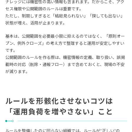
ナレッジには機密性の高い情報も含まれます。だからこそ、アク
セス権限や公開範囲のルールは重要です。
ただし、制限しすぎると「結局見られない」「探しても出ない」
状態が増え、活用が止まります。
基本は、公開範囲を必要最小限に抑えるのではなく、「原則オー
プン、例外クローズ」の考え方で整理すると運用が安定しやすい
です。
公開範囲のルールを作る際は、機密情報の定義、取り扱い、誤掲
載時の対応（削除・通報フロー）まで含めておくと、現場の不安
が減ります。
ルールを形骸化させないコツは
「運用負荷を増やさない」こと
ルールを整備したのに回らない組織では、ルールが“正しい”の