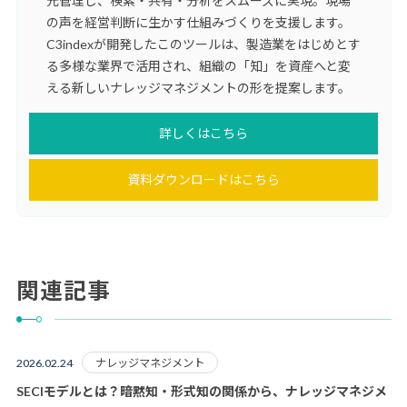
元管理し、検索・共有・分析をスムーズに実現。現場
の声を経営判断に生かす仕組みづくりを支援します。
C3indexが開発したこのツールは、製造業をはじめとす
る多様な業界で活用され、組織の「知」を資産へと変
える新しいナレッジマネジメントの形を提案します。
詳しくはこちら
資料ダウンロードはこちら
関連記事
ナレッジマネジメント
2026.02.24
SECIモデルとは？暗黙知・形式知の関係から、ナレッジマネジメ