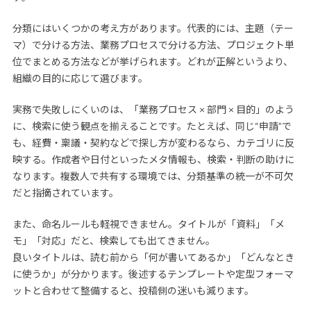
分類にはいくつかの考え方があります。代表的には、主題（テー
マ）で分ける方法、業務プロセスで分ける方法、プロジェクト単
位でまとめる方法などが挙げられます。どれが正解というより、
組織の目的に応じて選びます。
実務で失敗しにくいのは、「業務プロセス × 部門 × 目的」のよう
に、検索に使う観点を揃えることです。たとえば、同じ“申請”で
も、経費・稟議・契約などで探し方が変わるなら、カテゴリに反
映する。作成者や日付といったメタ情報も、検索・判断の助けに
なります。複数人で共有する環境では、分類基準の統一が不可欠
だと指摘されています。
また、命名ルールも軽視できません。タイトルが「資料」「メ
モ」「対応」だと、検索しても出てきません。
良いタイトルは、読む前から「何が書いてあるか」「どんなとき
に使うか」が分かります。後述するテンプレートや定型フォーマ
ットと合わせて整備すると、投稿側の迷いも減ります。