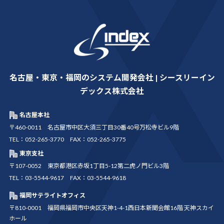
名古屋・東京・福岡のシステム開発会社 | シースリーイン
デックス株式会社
名古屋本社
〒460-0011 名古屋市中区大須三丁目30番40号万松寺ビル9階
TEL：052-265-3770 FAX：052-265-3775
東京支社
〒107-0052 東京都港区赤坂1丁目5-12第二虎ノ門ビル3階
TEL：03-5544-9617 FAX：03-5544-9618
福岡サテライトオフィス
〒810-0001 福岡県福岡市中央区天神1-4-1西日本新聞会館16階 天神スカイ
ホール