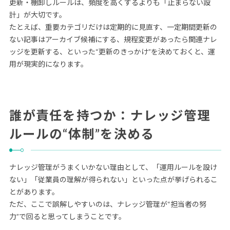
更新・棚卸しルールは、頻度を高くするよりも「止まらない設
計」が大切です。
たとえば、重要カテゴリだけは定期的に見直す、一定期間更新の
ない記事はアーカイブ候補にする、規程変更があったら関連ナレ
ッジを更新する、といった“更新のきっかけ”を決めておくと、運
用が現実的になります。
誰が責任を持つか：ナレッジ管理
ルールの“体制”を決める
ナレッジ管理がうまくいかない理由として、「運用ルールを設け
ない」「従業員の理解が得られない」といった点が挙げられるこ
とがあります。
ただ、ここで誤解しやすいのは、ナレッジ管理が“担当者の努
力”で回ると思ってしまうことです。