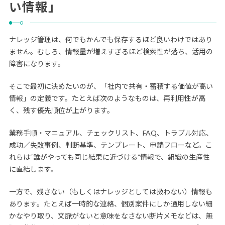
い情報」
ナレッジ管理は、何でもかんでも保存するほど良いわけではあり
ません。むしろ、情報量が増えすぎるほど検索性が落ち、活用の
障害になります。
そこで最初に決めたいのが、「社内で共有・蓄積する価値が高い
情報」の定義です。たとえば次のようなものは、再利用性が高
く、残す優先順位が上がります。
業務手順・マニュアル、チェックリスト、FAQ、トラブル対応、
成功／失敗事例、判断基準、テンプレート、申請フローなど。こ
れらは“誰がやっても同じ結果に近づける”情報で、組織の生産性
に直結します。
一方で、残さない（もしくはナレッジとしては扱わない）情報も
あります。たとえば一時的な連絡、個別案件にしか通用しない細
かなやり取り、文脈がないと意味をなさない断片メモなどは、無