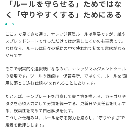
「ルールを守らせる」ためではな
く「守りやすくする」ためにある
ここまで見てきた通り、ナレッジ管理ルールは重要ですが、紙や
スプレッドシートで作っただけでは定着しにくいのも事実です。
なぜなら、ルールは日々の業務の中で使われて初めて意味がある
からです。
そこで現実的な選択肢になるのが、ナレッジマネジメントツール
の活用です。ツールの価値は「保管場所」ではなく、ルールを“運
用に落とし込む仕組み”を作れることにあります。
たとえば、テンプレートを用意して書き方を揃える、カテゴリや
タグを必須入力にして分類を統一する、更新日や責任者を明示す
る、検索性を高めて自己解決を促す。
こうした仕組みは、ルールを守る努力を減らし、“守りやすさ”で
定着を後押しします。