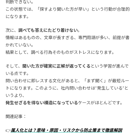
判断できない。
この状態では、「探すより聞いた方が早い」という行動が合理的
になります。
次に、
調べても答えにたどり着けない
。
情報はあるものの、文章が長すぎる、専門用語が多い、前提が書
かれていない。
結果として、調べる行為そのものがストレスになります。
そして、
聞いた方が確実に正解が返ってくる
という学習が進んで
いる点です。
問い合わせに即レスする文化があると、「まず聞く」が最短ルー
トになります。このように、社内問い合わせは“発生している”と
いうより、
発生せざるを得ない構造になっている
ケースがほとんどです。
関連記事：
👉
属人化とは？意味・原因・リスクから防止策まで徹底解説