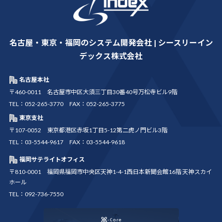
名古屋・東京・福岡のシステム開発会社 | シースリーイン
デックス株式会社
名古屋本社
〒460-0011 名古屋市中区大須三丁目30番40号万松寺ビル9階
TEL：052-265-3770 FAX：052-265-3775
東京支社
〒107-0052 東京都港区赤坂1丁目5-12第二虎ノ門ビル3階
TEL：03-5544-9617 FAX：03-5544-9618
福岡サテライトオフィス
〒810-0001 福岡県福岡市中央区天神1-4-1西日本新聞会館16階 天神スカイ
ホール
TEL：092-736-7550