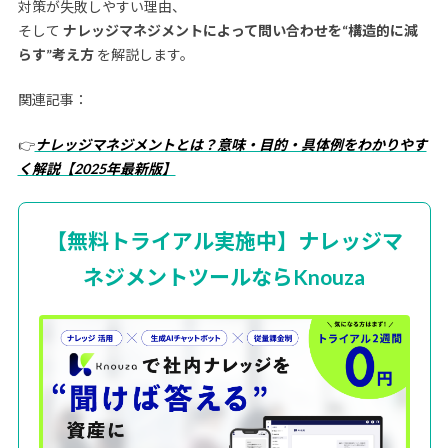
対策が失敗しやすい理由、
そして
ナレッジマネジメントによって問い合わせを“構造的に減
らす”考え方
を解説します。
関連記事：
👉
ナレッジマネジメントとは？意味・目的・具体例をわかりやす
く解説【2025年最新版】
【無料トライアル実施中】ナレッジマ
ネジメントツールならKnouza