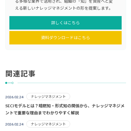
る多様な業界で活用され、組織の「知」を資産へと変
える新しいナレッジマネジメントの形を提案します。
詳しくはこちら
資料ダウンロードはこちら
関連記事
ナレッジマネジメント
2026.02.24
SECIモデルとは？暗黙知・形式知の関係から、ナレッジマネジメ
ントで重要な理由までわかりやすく解説
ナレッジマネジメント
2026.02.24