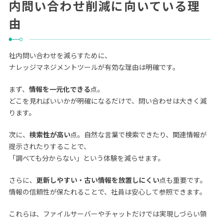
内問い合わせ削減に向いている理
由
社内問い合わせを減らすために、
ナレッジマネジメントツールが有効な理由は明確です。
まず、
情報を一元化できる
点。
どこを見ればいいかが明確になるだけで、問い合わせは大きく減
ります。
次に、
検索性が高い
点。自然な言葉で検索できたり、関連情報が
提示されたりすることで、
「調べても分からない」という体験を減らせます。
さらに、
更新しやすい・古い情報を放置しにくい
点も重要です。
情報の信頼性が保たれることで、社員は安心して参照できます。
これらは、ファイルサーバーやチャットだけでは実現しづらい領