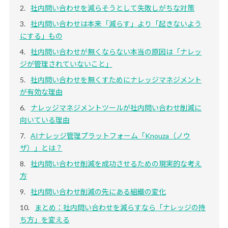
社内問い合わせを減らそうとして失敗しがちな対策
社内問い合わせは本来「減らす」より「起きないよう
にする」もの
社内問い合わせが無くならない本当の原因は「ナレッ
ジが管理されていないこと」
社内問い合わせを無くすためにナレッジマネジメント
が有効な理由
ナレッジマネジメントツールが社内問い合わせ削減に
向いている理由
AIナレッジ管理プラットフォーム「Knouza（ノウ
ザ）」とは？
社内問い合わせ削減を成功させるための現実的な考え
方
社内問い合わせ削減の先にある組織の変化
まとめ：社内問い合わせを減らすなら「ナレッジの持
ち方」を変える