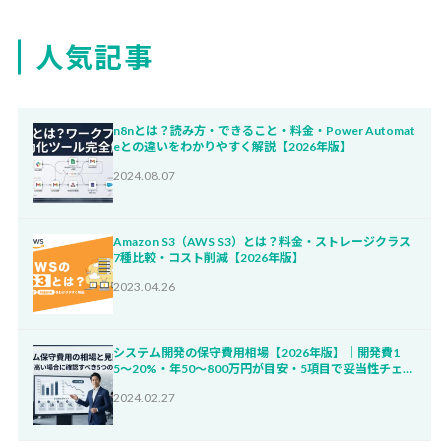
人気記事
n8nとは？読み方・できること・料金・Power Automat
eとの違いをわかりやすく解説【2026年版】
2024.08.07
Amazon S3（AWS S3）とは？料金・ストレージクラス
7種比較・コスト削減【2026年版】
2023.04.26
システム開発の保守費用相場【2026年版】｜開発費1
5〜20%・年50〜800万円が目安・5項目で妥当性チェッ
ク
2024.02.27