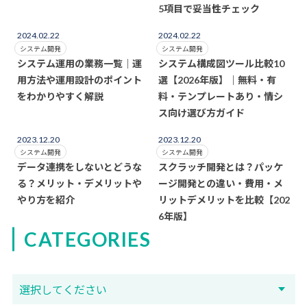
5項目で妥当性チェック
2024.02.22
2024.02.22
システム開発
システム開発
システム運用の業務一覧｜運
システム構成図ツール比較10
用方法や運用設計のポイント
選【2026年版】｜無料・有
をわかりやすく解説
料・テンプレートあり・情シ
ス向け選び方ガイド
2023.12.20
2023.12.20
システム開発
システム開発
データ連携をしないとどうな
スクラッチ開発とは？パッケ
る？メリット・デメリットや
ージ開発との違い・費用・メ
やり方を紹介
リットデメリットを比較【202
6年版】
CATEGORIES