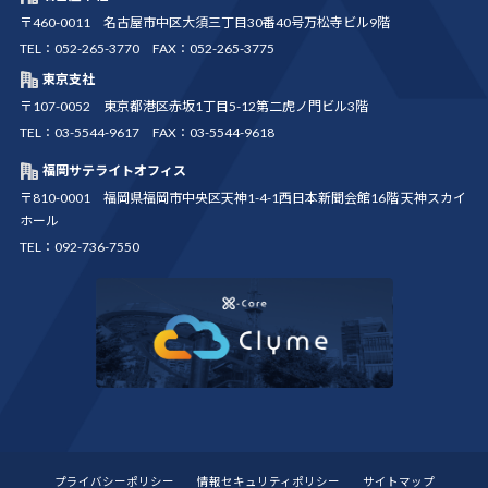
〒460-0011 名古屋市中区大須三丁目30番40号万松寺ビル9階
TEL：052-265-3770 FAX：052-265-3775
東京支社
〒107-0052 東京都港区赤坂1丁目5-12第二虎ノ門ビル3階
TEL：03-5544-9617 FAX：03-5544-9618
福岡サテライトオフィス
〒810-0001 福岡県福岡市中央区天神1-4-1西日本新聞会館16階 天神スカイ
ホール
TEL：092-736-7550
プライバシーポリシー
情報セキュリティポリシー
サイトマップ