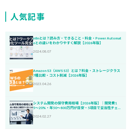
人気記事
n8nとは？読み方・できること・料金・Power Automat
eとの違いをわかりやすく解説【2026年版】
2024.08.07
Amazon S3（AWS S3）とは？料金・ストレージクラス
7種比較・コスト削減【2026年版】
2023.04.26
システム開発の保守費用相場【2026年版】｜開発費1
5〜20%・年50〜800万円が目安・5項目で妥当性チェッ
ク
2024.02.27