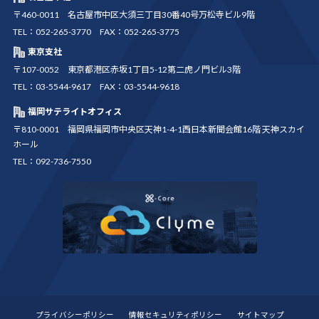
〒460-0011 名古屋市中区大須三丁目30番40号万松寺ビル9階
TEL：052-265-3770 FAX：052-265-3775
東京支社
〒107-0052 東京都港区赤坂1丁目5-12第二虎ノ門ビル3階
TEL：03-5544-9617 FAX：03-5544-9618
福岡サテライトオフィス
〒810-0001 福岡県福岡市中央区天神1-4-1西日本新聞会館16階 天神スカイ
ホール
TEL：092-736-7550
プライバシーポリシー
情報セキュリティポリシー
サイトマップ